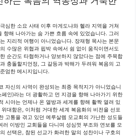
전진하는 복음의 역동성과 거룩한
극심한 소요 사태 이후 마게도냐와 헬라 지역을 거쳐
향해 나아가는 숨 가쁜 흐름 속에 있었습니다. 그러
는 지리적 여행이 아니었습니다. 장재형 목사는 본문
의 수많은 위협과 핍박 속에서 쉼 없이 움직이면서도
 한 순간도 타협하거나 양보하지 않았다는 점에 주목합
과 충돌할지언정, 그 갈등과 박해가 두려워 복음의 고
 준엄한 메시지입니다.
코 자신의 사역이 완성되는 최종 목적지가 아니었습니
스페인)라는 더 광활하고 먼 지경을 향해 나아가기 위한
 시야는 언제나 온 열방과 세계를 향해 활짝 열려 있
 위대함은, 이처럼 거대한 세계 복음화의 비전을 선포
한 고통을 겪고 있던 예루살렘 모교회의 가난한 성도들
 여러 이방인 교회들을 다니며 성심껏 부조와 연보를 모
의 선택은, 참된 선교가 화려한 말의 성찬이나 구호의