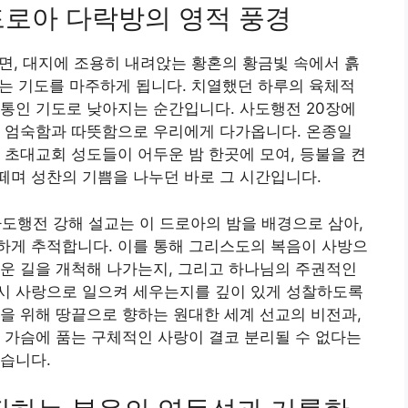
 드로아 다락방의 영적 풍경
면, 대지에 조용히 내려앉는 황혼의 황금빛 속에서 흙
 없는 기도를 마주하게 됩니다. 치열했던 하루의 육체적
통인 기도로 낮아지는 순간입니다. 사도행전 20장에
한 엄숙함과 따뜻함으로 우리에게 다가옵니다. 온종일
 초대교회 성도들이 어두운 밤 한곳에 모여, 등불을 켠
떼며 성찬의 기쁨을 나누던 바로 그 시간입니다.
도행전 강해 설교는 이 드로아의 밤을 배경으로 삼아,
하게 추적합니다. 이를 통해 그리스도의 복음이 사방으
운 길을 개척해 나가는지, 그리고 하나님의 주권적인
시 사랑으로 일으켜 세우는지를 깊이 있게 성찰하도록
을 위해 땅끝으로 향하는 원대한 세계 선교의 비전과,
 가슴에 품는 구체적인 사랑이 결코 분리될 수 없다는
습니다.