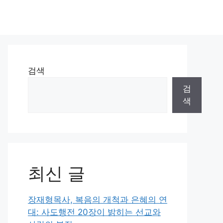
검색
검
색
최신 글
장재형목사, 복음의 개척과 은혜의 연
대: 사도행전 20장이 밝히는 선교와