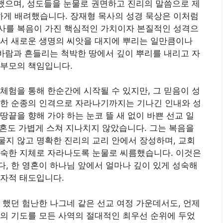
문했으며, 성도들을 눈물로 권면하고 진리의 말씀으로 제
게 배려했습니다. 장재형 목사의 성경 묵상은 이처럼
사를 복음이 가진 핵심적인 가치이자 본질적인 성격으
어서 새로운 생명의 씨앗을 대지에 뿌리는 일만큼이나
 바람과 흔들리는 척박한 땅에서 깊이 뿌리를 내리고 자
 부모의 책임입니다.
체험을 통해 한순간에 시작될 수 있지만, 그 믿음이 성
전한 순종의 인격으로 자라나기까지는 기나긴 인내와 성
땅끝을 향해 가야 하는 눈코 뜰 새 없이 바쁜 선교 일
 영혼도 가볍게 스쳐 지나치지 않았습니다. 그는 복음을
지 않고 명확한 진리의 교리 안에서 장성하며, 교회
성숙한 지체로 자라나도록 눈물로 씨름했습니다. 이것은
, 한 영혼이 하나님 앞에서 얼마나 깊이 있게 성숙해
회자적 태도입니다.
 했던 험난한 나그네 같은 선교 여정 가운데서도, 언제
의 기도를 모든 사역의 절대적인 최우선 순위에 두었