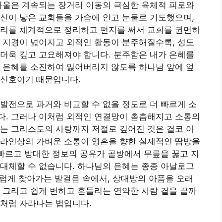
바울은 계속되는 장거리 이동의 극심한 육체적 피로와
신이 낳은 교회들을 가슴에 안고 눈물로 기도했으며,
교리를 체계적으로 정리하고 편지를 써서 교회를 권면하
 지경이 넓어지고 외적인 활동이 분주해질수록, 성도
더욱 깊고 고요해져야 합니다. 분주함은 내가 은혜를
 은혜를 소진하여 잃어버리지 않도록 하나님 앞에 엎
 신호이기 때문입니다.
발전으로 과거와 비교할 수 없을 정도로 더 빠르게 소
다. 그러나 이처럼 외적인 연결망이 촘촘해지고 소통의
는 그리스도의 사랑까지 저절로 깊어진 것은 결코 아
온라인상의 가벼운 소통이 영혼을 향한 실제적인 땀방울
 빠르고 방대한 정보의 공유가 골방에서 무릎을 꿇고 지
대체할 수 없습니다. 하나님의 은혜는 종종 아날로그
고스럽게 찾아가는 발걸음 속에서, 상대방의 아픔을 오래
 그리고 쉽게 변하고 흔들리는 연약한 사람 곁을 끝까
목처럼 자라나는 법입니다.