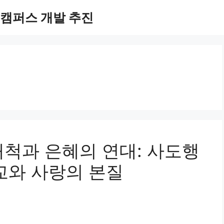
캠퍼스 개발 추진
개척과 은혜의 연대: 사도행
교와 사랑의 본질