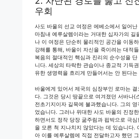
2. 차단된 경로를 뚫고 
우회
사도 바울의 선교 여정은 에베소에서 일어난 
마침내 예루살렘이라는 거대한 십자가의 길을 
나 이 여정은 단순히 물리적인 공간을 이동하
강해를 통해, 바울이 자신을 죽이려는 대적들
복음의 절대적인 핵심과 진리의 순수성을 단
니다. 세상의 타락한 관습이나 종교적 기득권
유한 생명력을 흐리게 만들어서는 안 된다는
바울에게 있어서 제국의 심장부인 로마는 결
다. 그것은 당시 땅끝으로 여겨졌던 서바나(
전초기지이자 길목에 불과했습니다. 그의 영적
었습니다. 그러나 위대한 사도 바울의 진정한
하면서도 정작 당장 굶주림과 핍박으로 극심
을 모른 척 지나치지 않았다는 데 있습니다.
아 이를 예루살렘에 직접 전달하고자 했던 그