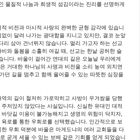
인 물질적 나눔과 희생적 섬김이라는 진리를 선명하게
시적 비전과 미시적 사랑의 완벽한 균형 감각에 있습니
침없이 달려 나가는 광대함을 지니고 있지만, 결코 눈앞
리 삼아 건너뛰지 않습니다. 멀리 가고자 하는 선교
자비와 돌봄을 소홀히 여길 때, 선교는 한낱 공허한 슬
습니다. 바울이 걸어간 연대의 길은 오늘날 우리에게
은 거대한 하나님의 사명과 비전을 소리 높여 외치면
 가던 길을 멈추고 함께 울어줄 수 있는 따뜻한 심장을
사역의 길이 철저히 가로막히고 사방이 우겨쌈을 당했
 주저앉지 않았다는 사실입니다. 신실한 유대인 대적
 바닷길 이용이 불가능해지고 생명의 위험이 닥치자,
 육로를 통한 우회로를 선택했습니다. 인간적으로 보
룩한 우회 덕분에 바울은 마게도냐의 여러 교회들을 다
로 굳게 세울 수 있는 보배 같은 기회를 얻게 되었습니