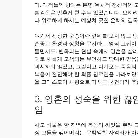
다. 대적들의 방해는 분명 육체적·정신적인 
발걸음을 멈추게 할 수는 없었습니다. 오히려
나 위로하게 하시는 예상치 못한 은혜의 길
여기서 진정한 순종이란 앞뒤를 보지 않고 
순종은 환경과 상황을 무시하는 영적 고집이 
들면서도, 변화되는 현실 속에서 영혼을 살리
혜로 새롭게 모색하는 유연하고 담대한 믿음
과시하지 않았고, 그렇다고 다가오는 죽음의
복음이 전진해야 할 최종 침로만을 바라보았고
을 그리스도의 사랑으로 다시금 굳건하게 추
3. 영혼의 성숙을 위한 
임
사도 바울은 한 지역에 복음의 씨앗을 뿌려 
장 그들을 잊어버리는 무책임한 사역자가 아