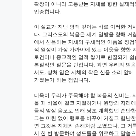
확장이 아니라 고통받는 지체를 향한 실제적
입증합니다.
이 설교가 지닌 영적 깊이는 바로 이러한 거
다. 그리스도의 복음은 세계 열방을 향해 거
에서 신음하는 지체의 구체적인 아픔을 징검다
적 열정이 가장 가까이에 있는 이웃을 향한 
로건이나 종교적인 업적 쌓기로 변질되기 쉽
본질적인 질문을 던집니다. 과연 우리의 믿음
서도, 상처 입은 지체의 작은 신음 소리 앞에
가졌는가 하는 점입니다.
더욱이 우리가 주목해야 할 복음의 신비는, 
을 때 바울이 결코 자절하거나 원망의 자리에
들의 암살 음모로 인해 당초 계획했던 순탄한
그는 미련 없이 행로를 바꾸어 거칠고 험난한
면 그것은 지체와 손해처럼 보였으나, 그 거
시 한 번 방문하여 성도들을 위로하고 말씀으