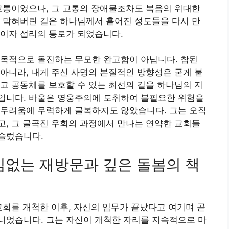
고통이었으나, 그 고통의 장애물조차도 복음의 위대한
 막혀버린 길은 하나님께서 흩어진 성도들을 다시 만
목이자 섭리의 통로가 되었습니다.
맹목적으로 돌진하는 무모한 완고함이 아닙니다. 참된
아니라, 내게 주신 사명의 본질적인 방향성은 굳게 붙
고 공동체를 보호할 수 있는 최선의 길을 하나님의 지
입니다. 바울은 영웅주의에 도취하여 불필요한 위험을
 두려움에 무력하게 굴복하지도 않았습니다. 그는 오직
, 그 굴곡진 우회의 과정에서 만나는 연약한 교회들
슬렀습니다.
끊임없는 재방문과 깊은 돌봄의 책
교회를 개척한 이후, 자신의 임무가 끝났다고 여기며 곧
니었습니다. 그는 자신이 개척한 자리를 지속적으로 마