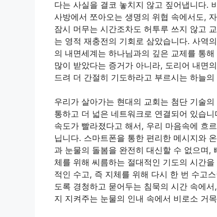
다는 사실을 결코 놓치지 않고 짚어냅니다. 
사방에서 쪼아오는 생명의 위협 속에서도, 자
잠시 머무는 시간조차도 허투루 쓰지 않고 
는 영적 재충전의 기회로 삼았습니다. 사역의
의 내면세계는 하나님과의 깊은 교제를 통해 
많이 받았다는 증거가 아니라, 도리어 내면의
드려 더 간절히 기도하라고 부르시는 하늘의
우리가 살아가는 현대의 교회는 첨단 기술의 
통하고 더 넓은 네트워크로 연결되어 있습니
속도가 빨라졌다고 해서, 우리 마음속에 흐르
닙니다. 스마트폰을 통한 편리한 메시지와 
과 눈물의 돌봄을 완전히 대신할 수 없으며,
체를 위해 씨름하는 절대적인 기도의 시간을 
적인 수고, 즉 지체를 위해 다시 한 번 수
도록 경청하고 묻어두는 침묵의 시간 속에서,
지 지켜주는 눈물의 인내 속에서 비로소 거