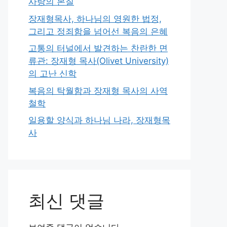
사랑의 본질
장재형목사, 하나님의 영원한 법정,
그리고 정죄함을 넘어선 복음의 은혜
고통의 터널에서 발견하는 찬란한 면
류관: 장재형 목사(Olivet University)
의 고난 신학
복음의 탁월함과 장재형 목사의 사역
철학
일용할 양식과 하나님 나라, 장재형목
사
최신 댓글