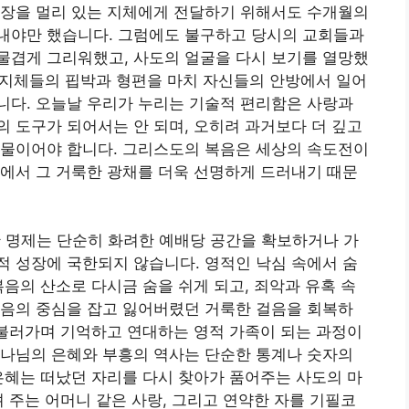
 장을 멀리 있는 지체에게 전달하기 위해서도 수개월의
내야만 했습니다. 그럼에도 불구하고 당시의 교회들과
물겹게 그리워했고, 사도의 얼굴을 다시 보기를 열망했
를 지체들의 핍박과 형편을 마치 자신들의 안방에서 일어
니다. 오늘날 우리가 누리는 기술적 편리함은 사랑과
 도구가 되어서는 안 되며, 오히려 과거보다 더 깊고
선물이어야 합니다. 그리스도의 복음은 세상의 속도전이
에서 그 거룩한 광채를 더욱 선명하게 드러내기 때문
한 명제는 단순히 화려한 예배당 공간을 확보하거나 가
 성장에 국한되지 않습니다. 영적인 낙심 속에서 숨
복음의 산소로 다시금 숨을 쉬게 되고, 죄악과 유혹 속
믿음의 중심을 잡고 잃어버렸던 거룩한 걸음을 회복하
 불러가며 기억하고 연대하는 영적 가족이 되는 과정이
하나님의 은혜와 부흥의 역사는 단순한 통계나 숫자의
은혜는 떠났던 자리를 다시 찾아가 품어주는 사도의 마
려 주는 어머니 같은 사랑, 그리고 연약한 자를 기필코