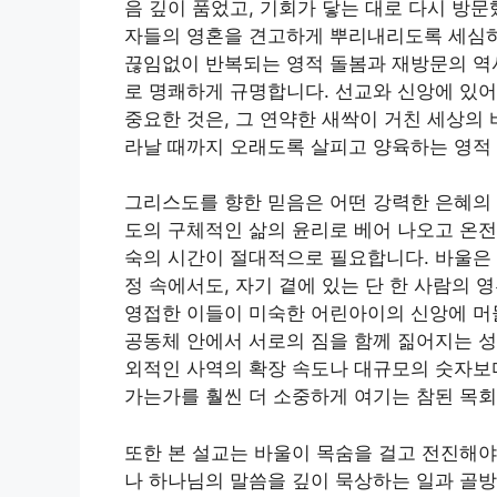
음 깊이 품었고, 기회가 닿는 대로 다시 방
자들의 영혼을 견고하게 뿌리내리도록 세심하
끊임없이 반복되는 영적 돌봄과 재방문의 역
로 명쾌하게 규명합니다. 선교와 신앙에 있
중요한 것은, 그 연약한 새싹이 거친 세상의
라날 때까지 오래도록 살피고 양육하는 영적
그리스도를 향한 믿음은 어떤 강력한 은혜의 
도의 구체적인 삶의 윤리로 베어 나오고 온
숙의 시간이 절대적으로 필요합니다. 바울은 
정 속에서도, 자기 곁에 있는 단 한 사람의
영접한 이들이 미숙한 어린아이의 신앙에 머물
공동체 안에서 서로의 짐을 함께 짊어지는 
외적인 사역의 확장 속도나 대규모의 숫자보다
가는가를 훨씬 더 소중하게 여기는 참된 목
또한 본 설교는 바울이 목숨을 걸고 전진해야
나 하나님의 말씀을 깊이 묵상하는 일과 골방