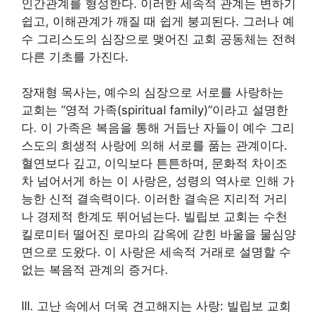
인간관계를 형성한다. 이러한 세속적 관계는 변하기
쉽고, 이해관계가 깨질 때 쉽게 붕괴된다. 그러나 예
수 그리스도의 심장으로 맺어진 교회 공동체는 전혀
다른 기초를 가진다.
장재형 목사는, 예수의 심장으로 서로를 사랑하는
교회는 “영적 가족(spiritual family)”이라고 설명한
다. 이 가족은 복음을 통해 거듭난 자들이 예수 그리
스도의 희생적 사랑에 의해 서로를 품는 관계이다.
혈연보다 깊고, 이익보다 튼튼하며, 문화적 차이조
차 넘어서게 하는 이 사랑은, 성령의 역사로 인해 가
능한 신적 결속력이다. 이러한 결속은 지리적 거리
나 경제적 한계도 뛰어넘는다. 빌립보 교회는 수천
킬로미터 떨어진 로마의 감옥에 갇힌 바울을 물심양
면으로 도왔다. 이 사랑은 세속적 거래로 설명할 수
없는 복음적 관계의 증거다.
III. 고난 속에서 더욱 견고해지는 사랑: 빌립보 교회