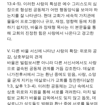
13:4-5). 이러한 사랑의 특성은 예수 그리스도의 심
장으로 형성된 공동체가 어떤 행동양식을 보여야 하
는지를 잘 나타낸다. 현대 교회가 세속적 가치관에
물들어 프로그램이나 규모, 재정, 영향력 등에 치중
하기 쉽지만, 바울과 장재형 목사는 이 본문들을 통
해 교회의 진정한 힘은 사랑에서 나온다고 경고한
다.
V. 다른 바울 서신에 나타난 사랑의 확장: 위로와 공
감, 상호부담의 관계
바울은 빌립보서뿐 아니라 다른 서신서에서도 사랑
으로 결속된 공동체 관계를 거듭 강조한다. 데살로
니가전후서에서 그는 환난 중에도 믿음, 사랑, 소망
을 굳게 지키는 데살로니가 교회를 칭찬한다(살전
1:3, 살후 1:3-4). 이러한 공동체는 고난 속에서도
상호 위로와 지원을 통해 서로를 격려한다. 마치 빌
립보 교회가 바울을 감옥에서도 잊지 않고 돕듯, 데
살로니가 성도들도 박해와 환난 중에 서로를 돌보며