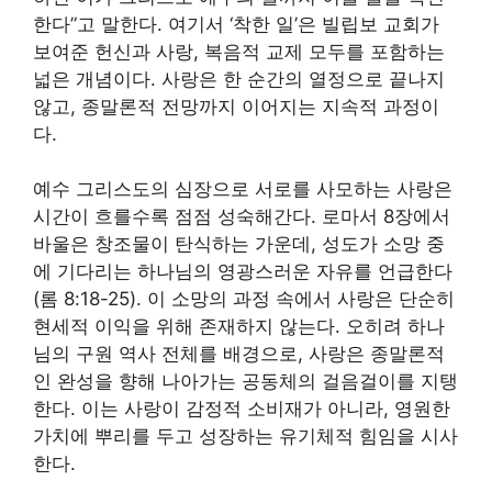
한다”고 말한다. 여기서 ‘착한 일’은 빌립보 교회가
보여준 헌신과 사랑, 복음적 교제 모두를 포함하는
넓은 개념이다. 사랑은 한 순간의 열정으로 끝나지
않고, 종말론적 전망까지 이어지는 지속적 과정이
다.
예수 그리스도의 심장으로 서로를 사모하는 사랑은
시간이 흐를수록 점점 성숙해간다. 로마서 8장에서
바울은 창조물이 탄식하는 가운데, 성도가 소망 중
에 기다리는 하나님의 영광스러운 자유를 언급한다
(롬 8:18-25). 이 소망의 과정 속에서 사랑은 단순히
현세적 이익을 위해 존재하지 않는다. 오히려 하나
님의 구원 역사 전체를 배경으로, 사랑은 종말론적
인 완성을 향해 나아가는 공동체의 걸음걸이를 지탱
한다. 이는 사랑이 감정적 소비재가 아니라, 영원한
가치에 뿌리를 두고 성장하는 유기체적 힘임을 시사
한다.