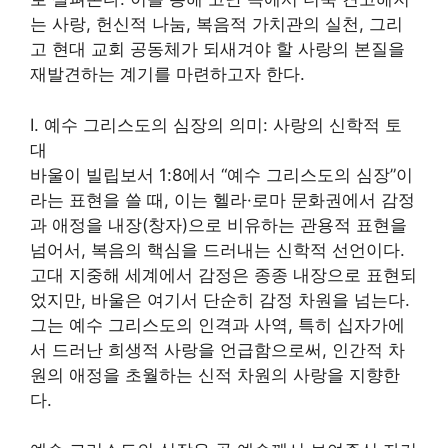
는 사랑, 헌신적 나눔, 복음적 가치관의 실천, 그리
고 현대 교회 공동체가 되새겨야 할 사랑의 본질을
재발견하는 계기를 마련하고자 한다.
I. 예수 그리스도의 심장의 의미: 사랑의 신학적 토
대
바울이 빌립보서 1:8에서 “예수 그리스도의 심장”이
라는 표현을 쓸 때, 이는 헬라·로마 문화권에서 감정
과 애정을 내장(창자)으로 비유하는 관용적 표현을
넘어서, 복음의 핵심을 드러내는 신학적 선언이다.
고대 지중해 세계에서 감정은 종종 내장으로 표현되
었지만, 바울은 여기서 단순히 감정 차원을 넘는다.
그는 예수 그리스도의 인격과 사역, 특히 십자가에
서 드러난 희생적 사랑을 언급함으로써, 인간적 차
원의 애정을 초월하는 신적 차원의 사랑을 지향한
다.