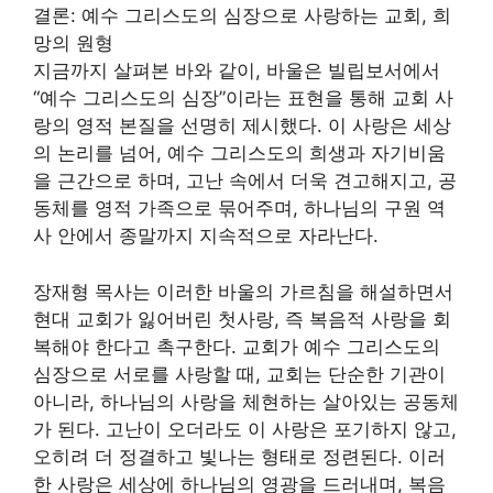
결론: 예수 그리스도의 심장으로 사랑하는 교회, 희
망의 원형
지금까지 살펴본 바와 같이, 바울은 빌립보서에서
“예수 그리스도의 심장”이라는 표현을 통해 교회 사
랑의 영적 본질을 선명히 제시했다. 이 사랑은 세상
의 논리를 넘어, 예수 그리스도의 희생과 자기비움
을 근간으로 하며, 고난 속에서 더욱 견고해지고, 공
동체를 영적 가족으로 묶어주며, 하나님의 구원 역
사 안에서 종말까지 지속적으로 자라난다.
장재형 목사는 이러한 바울의 가르침을 해설하면서
현대 교회가 잃어버린 첫사랑, 즉 복음적 사랑을 회
복해야 한다고 촉구한다. 교회가 예수 그리스도의
심장으로 서로를 사랑할 때, 교회는 단순한 기관이
아니라, 하나님의 사랑을 체현하는 살아있는 공동체
가 된다. 고난이 오더라도 이 사랑은 포기하지 않고,
오히려 더 정결하고 빛나는 형태로 정련된다. 이러
한 사랑은 세상에 하나님의 영광을 드러내며, 복음