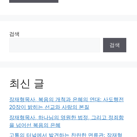
검색
검색
최신 글
장재형목사, 복음의 개척과 은혜의 연대: 사도행전
20장이 밝히는 선교와 사랑의 본질
장재형목사, 하나님의 영원한 법정, 그리고 정죄함
을 넘어선 복음의 은혜
고통의 터널에서 발견하는 찬란한 면류관: 장재형