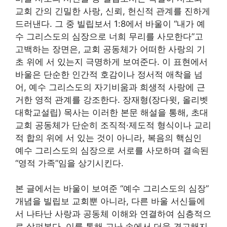
교회 간의 긴밀한 사랑, 신뢰, 헌신적 관계를 진하게
드러낸다. 그 중 빌립보서 1:8에서 바울이 “내가 예
수 그리스도의 심장으로 너희 무리를 사모한다”고
고백하는 장면은, 교회 공동체가 어떠한 사랑의 기
초 위에 서 있는지 극명하게 보여준다. 이 표현에서
바울은 단순한 인간적 호감이나 정서적 애착을 넘
어, 예수 그리스도의 자기비움과 희생적 사랑에 근
거한 영적 관계를 강조한다. 장재형(장다윗, 올리벳
대학교설립) 목사는 이러한 본문 해설을 통해, 초대
교회 공동체가 단순히 조직적·제도적 형식이나 교리
적 합의 위에 서 있는 것이 아니라, 복음의 핵심인
예수 그리스도의 심장으로 서로를 사모하며 결속된
“영적 가족”임을 상기시킨다.
본 글에서는 바울이 보여준 “예수 그리스도의 심장”
개념을 빌립보 교회뿐 아니라, 다른 바울 서신들에
서 나타난 사랑과 공동체 이해와 연결하여 심층적으
로 살펴본다. 이를 통해 고난 속에서 더욱 견고해지