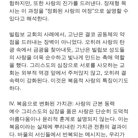
험하지만, 또한 사랑의 진가를 드러낸다. 장재형 목
사는 이 과정을 “정화된 사랑의 여정”으로 설명할 수
있다고 해석한다.
빌립보 교회의 사례에서, 고난은 결코 공동체의 약
점을 드러내는 장벽이 아니었다. 오히려 사랑의 탄
광 속에서 금광을 찾아내듯, 고난은 빌립보 성도들
의 사랑을 더욱 순수하고 빛나게 만드는 촉매 역할
을 했다. 그리스도의 심장으로 서로를 사모하는 교
회는 외부적 역경 앞에서 주저앉지 않고, 오히려 결
속력이 강화된다. 이것은 복음적 사랑의 특징이기도
하다.
IV. 복음으로 변화된 가치관: 사랑의 근본 동력
예수 그리스도의 심장을 품은 사랑은 단순히 도덕적
아름다움이나 윤리적 훈계로 설명되지 않는다. 이는
복음이라는 실체에 뿌리내린 가치관 전환의 결과이
다. 바울의 서신들에서 반복되는 메시지는, 우리가