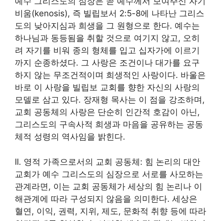
예수 그리스도의 심장은 곧 예수께서 보여주신 자기
비움(kenosis), 즉 빌립보서 2:5-8에 나타난 그리스
도의 낮아지심과 희생을 그 원형으로 한다. 예수는
하나님과 동등됨을 취할 것으로 여기지 않고, 오히
려 자기를 비워 종의 형체를 입고 십자가에 이르기
까지 순종하셨다. 그 사랑은 조건이나 대가를 요구
하지 않는 무조건적이며 희생적인 사랑이다. 바울은
바로 이 사랑을 빌립보 교회를 향한 자신의 사랑의
모델로 삼고 있다. 장재형 목사는 이 점을 강조하며,
교회 공동체의 사랑은 단순히 인간적 호감이 아닌,
그리스도의 구속사적 희생과 마음을 공유하는 공동
체적 성령의 역사임을 밝힌다.
II. 영적 가족으로서의 교회 공동체: 힘 논리의 대안
교회가 예수 그리스도의 심장으로 서로를 사모하는
관계라면, 이는 교회 공동체가 세상의 힘 논리나 이
해관계에 따라 구성되지 않음을 의미한다. 세상은
혈연, 이익, 권력, 지위, 제도, 문화적 취향 등에 따라