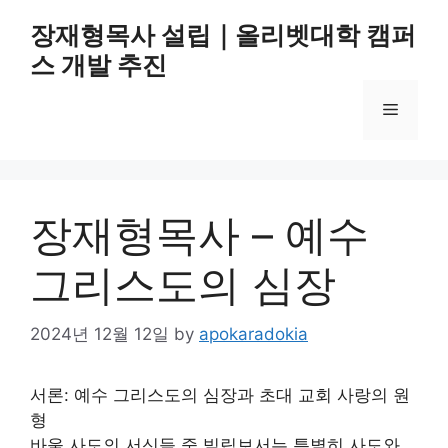
Skip
장재형목사 설립｜올리벳대학 캠퍼
to
스 개발 추진
content
Menu
장재형목사 – 예수
그리스도의 심장
2024년 12월 12일
by
apokaradokia
서론: 예수 그리스도의 심장과 초대 교회 사랑의 원
형
바울 사도의 서신들 중 빌립보서는 특별히 사도와