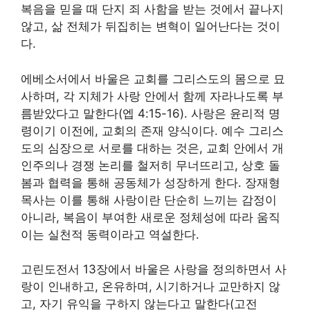
복음을 믿을 때 단지 죄 사함을 받는 것에서 끝나지
않고, 삶 전체가 뒤집히는 변혁이 일어난다는 것이
다.
에베소서에서 바울은 교회를 그리스도의 몸으로 묘
사하며, 각 지체가 사랑 안에서 함께 자라나도록 부
름받았다고 말한다(엡 4:15-16). 사랑은 윤리적 명
령이기 이전에, 교회의 존재 양식이다. 예수 그리스
도의 심장으로 서로를 대하는 것은, 교회 안에서 개
인주의나 경쟁 논리를 철저히 무너뜨리고, 상호 돌
봄과 협력을 통해 공동체가 성장하게 한다. 장재형
목사는 이를 통해 사랑이란 단순히 느끼는 감정이
아니라, 복음이 부여한 새로운 정체성에 따라 움직
이는 실천적 동력이라고 역설한다.
고린도전서 13장에서 바울은 사랑을 정의하면서 사
랑이 인내하고, 온유하며, 시기하거나 교만하지 않
고, 자기 유익을 구하지 않는다고 말한다(고전