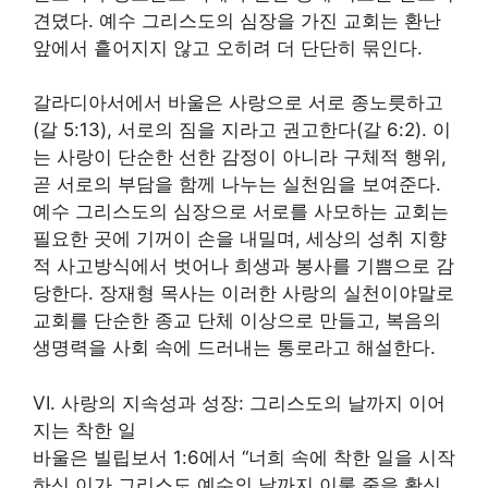
견뎠다. 예수 그리스도의 심장을 가진 교회는 환난
앞에서 흩어지지 않고 오히려 더 단단히 묶인다.
갈라디아서에서 바울은 사랑으로 서로 종노릇하고
(갈 5:13), 서로의 짐을 지라고 권고한다(갈 6:2). 이
는 사랑이 단순한 선한 감정이 아니라 구체적 행위,
곧 서로의 부담을 함께 나누는 실천임을 보여준다.
예수 그리스도의 심장으로 서로를 사모하는 교회는
필요한 곳에 기꺼이 손을 내밀며, 세상의 성취 지향
적 사고방식에서 벗어나 희생과 봉사를 기쁨으로 감
당한다. 장재형 목사는 이러한 사랑의 실천이야말로
교회를 단순한 종교 단체 이상으로 만들고, 복음의
생명력을 사회 속에 드러내는 통로라고 해설한다.
VI. 사랑의 지속성과 성장: 그리스도의 날까지 이어
지는 착한 일
바울은 빌립보서 1:6에서 “너희 속에 착한 일을 시작
하신 이가 그리스도 예수의 날까지 이룰 줄을 확신