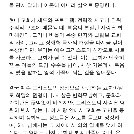
을 단지 말이나 이론이 아니라 삶으로 증명한다.
현대 교회가 제도와 프로그램, 전략적 사고나 권위
주의적 구조에 매몰될 때, 복음의 본질인 사랑은 희
미해진다. 그러나 바울의 옥중 편지와 빌립보 교회
의 사례, 그리고 장재형 목사의 해설을 다시금 깊이
묵상한다면, 우리는 예수 그리스도의 심장으로 서로
를 사모하는 교회가 될 수 있다. 이는 교회가 단순히
‘믿는 이들의 모임’ 수준을 넘어, 세상 가운데서 복음
의 빛을 발하는 영적 가족이 되는 길을 열어준다.
결국 예수 그리스도의 심장으로 사랑하는 교회야말
로 희망의 원형이다. 세상은 변화무쌍하고, 문화와
가치관은 끊임없이 바뀌지만, 그리스도의 사랑은 영
원히 변치 않는다. 이 사랑 안에서 교회는 고난을 통
과하며 정화되고, 성도들은 서로를 돌보며 성장하
며, 하나님께서는 그 사이에서 의의 열매를 맺게 하
신다. 그 열매는 단지 교회 내부의 만족이 아닌, 온