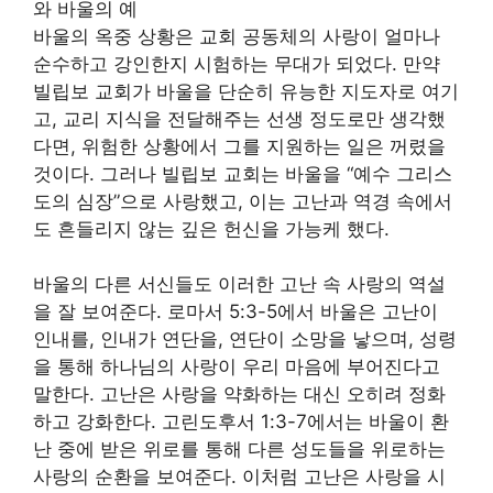
와 바울의 예
바울의 옥중 상황은 교회 공동체의 사랑이 얼마나
순수하고 강인한지 시험하는 무대가 되었다. 만약
빌립보 교회가 바울을 단순히 유능한 지도자로 여기
고, 교리 지식을 전달해주는 선생 정도로만 생각했
다면, 위험한 상황에서 그를 지원하는 일은 꺼렸을
것이다. 그러나 빌립보 교회는 바울을 “예수 그리스
도의 심장”으로 사랑했고, 이는 고난과 역경 속에서
도 흔들리지 않는 깊은 헌신을 가능케 했다.
바울의 다른 서신들도 이러한 고난 속 사랑의 역설
을 잘 보여준다. 로마서 5:3-5에서 바울은 고난이
인내를, 인내가 연단을, 연단이 소망을 낳으며, 성령
을 통해 하나님의 사랑이 우리 마음에 부어진다고
말한다. 고난은 사랑을 약화하는 대신 오히려 정화
하고 강화한다. 고린도후서 1:3-7에서는 바울이 환
난 중에 받은 위로를 통해 다른 성도들을 위로하는
사랑의 순환을 보여준다. 이처럼 고난은 사랑을 시