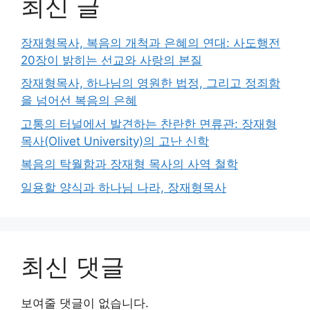
최신 글
장재형목사, 복음의 개척과 은혜의 연대: 사도행전
20장이 밝히는 선교와 사랑의 본질
장재형목사, 하나님의 영원한 법정, 그리고 정죄함
을 넘어선 복음의 은혜
고통의 터널에서 발견하는 찬란한 면류관: 장재형
목사(Olivet University)의 고난 신학
복음의 탁월함과 장재형 목사의 사역 철학
일용할 양식과 하나님 나라, 장재형목사
최신 댓글
보여줄 댓글이 없습니다.