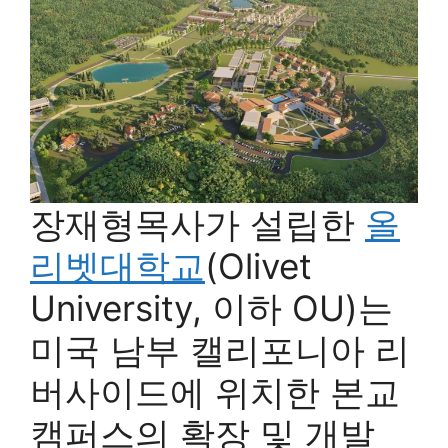
장재형목사가 설립한
올
리벳대학교
(Olivet
University, 이하 OU)는
미국 남부 캘리포니아 리
버사이드에 위치한 본교
캠퍼스의 확장 및 개발