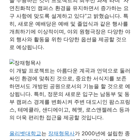
을 수용하는 것이 프로젝트의 최우선 과제”라며 “자
연친화적인 캠퍼스 환경을 유지하면서 증가하는 요
구 사항에 맞도록 설계하고 있다”고 밝혔습니다. 특
히, 새로운 예배당은 예배 및 졸업식과 같은 행사를
개최하기에 이상적이며, 야외 원형극장은 다양한 야
외 행사와 활동을 위한 다양한 옵션을 제공할 것으
로 예상됩니다.
이 개발 프로젝트는 아름다운 계곡과 언덕으로 둘러
싸인 환경에 맞춰진 것으로, 중요한 서식지를 보존
하면서도 개방된 공원으로서의 기능을 할 것으로 예
상됩니다. 특히, 정문의 새로운 입구는 남동부 및 동
부 캠퍼스 경계를 변화시켜 주변 대도시인 팜스프링
스, 테메큘라, 샌디에이고, 헤멧, 로스앤젤레스 등과
의 더욱 편리한 접근을 제공할 것입니다.
올리벳대학교
는
장재형목사
가 2000년에 설립한 종