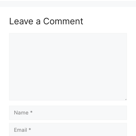
Leave a Comment
Comment
Name
Email