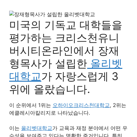
미국의 기독교 대학들을
평가하는 크리스천유니
버시티온라인에서 장재
형목사가 설립한
올리벳
대학교
가 자랑스럽게 3
위에 올랐습니다.
이 순위에서 1위는
오하이오크리스천대학교
, 2위는
에클레시아칼리지로 나타났습니다.
이는
올리벳대학교
가 교육과 재정 분야에서 어떤 우
수성을 보여주고 있다는 명확한 증거입니다. 특히,