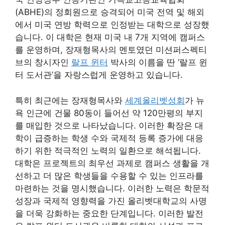
(ABHE)의 정회원으로 승격되어 미국 전역 및 해외
에서 미국 연방 학력으로 인정받는 대학으로 성장했
습니다. 이 대학은 현재 미국 내 7개 지역에 캠퍼스
를 운영하며, 장재형목사의 멘토였던 미션퍼스펙티
브의 창시자인
랄프 윈터
박사의 이름을 딴 ‘랄프 윈
터 도서관’을 자랑스럽게 운영하고 있습니다.
특히 최근에는 장재형목사와
세계올리벳성회
가 뉴
욕 인근에 건물 80동이 들어선 약 120만평의 부지
를 매입한 것으로 나타났습니다. 이러한 확장은 대
학이 급증하는 학생 수와 국제적 등록 증가에 대응
하기 위한 적극적인 노력의 일환으로 해석됩니다.
대학은 프로젝트의 최우선 과제로 캠퍼스 생활을 개
선하고 더 많은 학생들을 수용할 수 있는 인프라를
마련하는 것을 명시했습니다. 이러한 노력은 학문적
성장과 국제적 영향력을 가진 올리벳대학교의 사명
을 더욱 강화하는 중요한 단계입니다. 이러한 발전