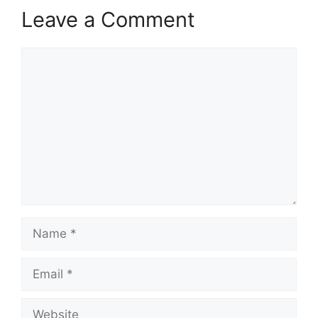
Leave a Comment
Comment
Name
Email
Website