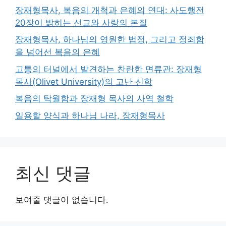
장재형목사, 복음의 개척과 은혜의 연대: 사도행전
20장이 밝히는 선교와 사랑의 본질
장재형목사, 하나님의 영원한 법정, 그리고 정죄함
을 넘어선 복음의 은혜
고통의 터널에서 발견하는 찬란한 면류관: 장재형
목사(Olivet University)의 고난 신학
복음의 탁월함과 장재형 목사의 사역 철학
일용할 양식과 하나님 나라, 장재형목사
최신 댓글
보여줄 댓글이 없습니다.