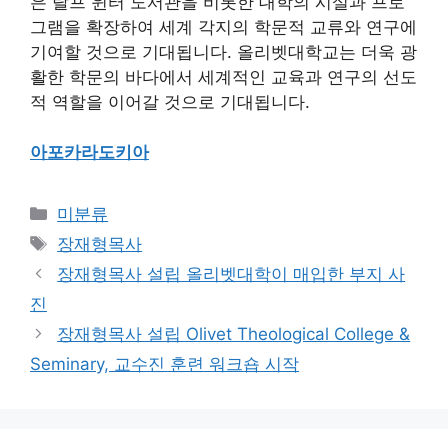
은 랄프 윈터 도서관을 비롯한 대학의 시설과 프로
그램을 확장하여 세계 각지의 학문적 교류와 연구에
기여할 것으로 기대됩니다. 올리벳대학교는 더욱 광
활한 학문의 바다에서 세계적인 교육과 연구의 선도
적 역할을 이어갈 것으로 기대됩니다.
아포카라도키아
Categories
미분류
Tags
장재형목사
장재형목사 설립 올리벳대학이 매입한 부지 사
진
장재형목사 설립 Olivet Theological College &
Seminary, 교수진 훈련 워크숍 시작