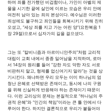
하며 죄를 전가했던 비겁함이나, 가인이 아벨의 제
물을 시기한 끝에 살인에 이르는 모습은 우리 안에
여전히 남아 있는 죄의 본성이다. 예수님은 이러한
죄성에도 불구하고 죄인들을 회복시키기 위해 친히
오셨고, “세상 죄를 지고 가는 어린 양”(요한복음 1
장 29절)으로서 십자가의 길을 걸으셨다.
그는 또 “칼비니즘과 아르미니안주의”처럼 교리적
대립이 교회 내에서 종종 일어남을 지적하며, 로마
서 14장의 원리를 들어 “강한 자도 약한 자도 서로
비판하지 말고, 형제를 업신여기지 말라”는 것을 상
기시킨다. 왜냐하면 우리 모두는 이미 하나님의 엄
청난 은혜로 선택받은 존재이고, 동시에 나의 구원
을 위해 신실하게 반응해야 하는 존재이기 때문이
다. 이런 교리상의 문제는 본질적으로 “하나님의 주
권적 은혜”와 “인간의 책임”이라는 큰 틀 안에서 다
루어야 한다. 하지만 결론적으로 우리가 붙들어야