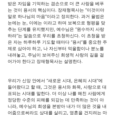
받은 자임을 기억하는 겸손으로 더 큰 사랑을 베푸
는 것이 용서의 핵심이다. 장재형목사는 “이것이야
말로 하나님의 마음”이라고 정의한다. 과거 율법은
눈에는 눈, 이에는 이라고 하며 보복으로 형평을 맞
추는 단계를 유지했지만, 예수님은 “원수까지 사랑
하라”는 말씀으로 우리를 초청하신다. 이 초청을 받
은 자는 하루하루 기도할 때마다 “용서”를 중요한 주
제로 삼아야 하고, 나 자신부터 억울함이나 분노를
내려놓고, 주님이 보여주신 희생적 사랑의 길을 걸
어가야 한다고 장재형목사는 설명한다.
우리가 신앙 안에서 “새로운 시대, 은혜의 시대”에
들어왔다고 할 때, 그것은 용서와 화목, 사랑으로 대
표되는 시대를 말한다. 더 이상 나를 해친 사람에게
정당한 수준의 피해를 되갚는 데 만족하는 것이 아
니라, 예수님의 희생을 본받아 내가 더 많은 것을 내
어줌으로써라도 상대를 살리고, 영혼을 건지려는 마