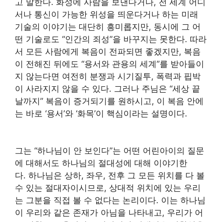
고 말한다. 화성에 사람을 보낸다거나, 전 세계 어디
서나 통신이 가능한 위성을 띄운다거나 하는 미래
기술의 이야기는 대단히 흥미롭지만, 동시에 그 어
떤 기술로도 “인간의 죄성”을 바꾸지는 못한다. 따라
서 모든 사람에게 복음이 전파되면 좋겠지만, 복음
이 전해진 뒤에도 “용서와 관용의 세계”를 받아들이
지 않는다면 여전히 분쟁과 시기질투, 폭력과 핍박
이 사라지지 않을 수 있다. 그러나 주님은 “세상 끝
날까지” 복음이 증거되기를 원하시고, 이 복음 안에
는 바로 ‘용서’와 ‘화목’이 핵심이라는 설명이다.
그는 “하나님이 안 보인다”는 어떤 어린아이의 질문
에 대해서도 하나님의 절대성에 대해 이야기한
다. 하나님은 상하, 좌우, 전후 그 모든 위치를 다 볼
수 있는 절대자이시므로, 상대적 위치에 있는 우리
는 그분을 직접 볼 수 없다는 논리이다. 이는 하나님
이 우리와 같은 존재가 아님을 나타내고, 우리가 어