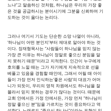
느냐”고 말씀하신 것처럼, 하나님은 우리의 가장 좋
은 것을 공급하시는 분이시기에 그분을 신뢰하며 기
도하는 것이 옳다는 논리다.
그러나 여기서 기도는 단순한 소망 나열이 아니라,
‘하나님이 어떤 분인지’부터 제대로 알아야 하는 것
이다. 장재형목사는 “사람들이 하나님을 믿지 않는
가장 큰 이유는 하나님이 정말로 좋으신 분임을 알
지 못하기 때문”이라고 지적한다. 인간이 누구에게
호의를 느낄 때는 그가 자기에게 지속적으로 선을
베풀고 있음을 경험할 때인데, 그래서 어릴 때 아이
들이 가장 먼저 인식하는‘좋은 사람’의 대표가 어머
니가 되듯이, 우리의 영적 차원에서도 하나님을 잘
몰라서 믿지 못하는 경우가 많다는 것이다. 때문에
교회 안에서든 가정 안에서든, 가장 먼저 “하나님이
정말 좋으신 분”임을 가르치는 것이 중요하다고 역
설한다. 노래로도 “좋으신 하나님”이라는 표현이 있