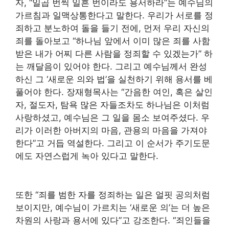
자, “일곱 번씩 일흔 번이라도 용서하라”는 예수님의
가르침과 일맥상통한다고 말한다. 우리가 서로를 정
죄하고 분노하여 돌을 들기 전에, 먼저 우리 자신의
죄를 돌아보고 “하나님 앞에서 이미 많은 죄를 사함
받은 내가 어찌 다른 사람을 정죄할 수 있겠는가” 하
는 깨달음이 있어야 한다. 그리고 예수님께서 완성
하신 그 ‘새로운 의와 법’을 실천하기 위해 용서를 베
풀어야 한다. 장재형목사는 “간음한 여인, 혹은 살인
자, 절도자, 탐욕 많은 자들조차도 하나님은 이처럼
사랑하셨고, 예수님은 그 일을 몸소 보여주셨다. 우
리가 이러한 아버지의 마음, 관용의 마음을 가져야
한다”고 거듭 역설한다. 그리고 이 순서가 주기도문
에도 자연스럽게 녹아 있다고 말한다.
또한 “죄를 범한 자를 정죄하는 일은 얼핏 공의처럼
보이지만, 예수님이 가르치는 ‘새로운 의’는 더 높은
차원의 사랑과 용서에 있다”고 강조한다. “죄인들을