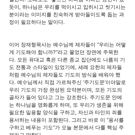
듯이, 하나님은 우리를 먹이시고 입히시고 씻기시는
분이라는 이미지를 친숙하게 받아들이도록 돕는 과
정이 필요하다는 말이다.
이어 장재형목사는 예수님께 제자들이 “우리는 어떻
게 기도해야 합니까?”라고 물었던 장면에 주목한
다. 모든 유대교 혹은 다른 종교 집단에도 나름의 기
도 전통과 스타일이 있었기에, 세례 요한의 제자들
처럼 예수님의 제자들도 기도의 방식을 배워야 했
다. 예수님께서 직접 가르쳐주신 ‘주기도문’이야말로
우리 기도의 가장 완성된 요약본이며, 모든 기도의
골자가 들어 있다고 그는 강조한다. 주기도문 안에
는 하나님을 영화롭게 하며, 또 우리가 생존을 위해
필요한 일용할 양식을 구하고, 자신과 타인의 죄를
용서하는 내용이 포함된다. 그리고 바로 이 “용서를
구하고 베푸는 기도”가 오늘 본문에서 다룰 핵심 주