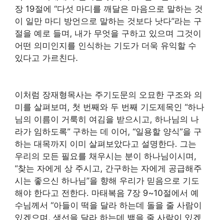
장 19절에 “다섯 마디를 깨달은 마음으로 말하는 것
이 일만 마디 방언으로 말하는 것보다 낫다”라는 구
절을 예로 들며, 내가 무엇을 구하고 있으며 그것이
어떤 의미인지를 인식하는 기도가 더욱 유익할 수
있다고 가르친다.
이처럼 장재형목사는 주기도문의 오묘한 구조와 의
미를 살펴보며, 첫 번째와 두 번째 기도제목인 “하나
님의 이름이 거룩히 여김을 받으시고, 하나님의 나
라가 임하도록” 구하는 데 이어, “일용할 양식”을 구
하는 대목까지 이미 살펴보았다고 설명한다. 그는
우리의 모든 필요를 채우시는 분이 하나님이시며,
“찾는 자에게 상 주시고, 간구하는 자에게 공급해주
시는 좋으신 하나님”을 향해 우리가 믿음으로 기도
해야 한다고 전한다. 마태복음 7장 9~10절에서 예
수님께서 “아들이 떡을 달라 하는데 돌을 줄 사람이
있겠으며, 생선을 달라 하는데 뱀을 줄 사람이 있겠