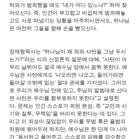
하와가 범죄했을 때도 “네가 어디 있느냐?” 하며 찾
아오신다. 즉, 인간이 부끄럽고 비겁하게 범죄해놓
고도 서로 떠넘기는 상황을 마주하시면서도, 하나님
은 여전히 그들을 향해 손을 뻗으신다.
장재형목사는 “하나님이 왜 죄와 사탄을 그냥 두시
는가?”라는 식의 신정론적 질문에 대해, “사탄이 아
무리 날뛰어도 결국 예수님 앞에서 꼼짝 못한다. 예
수님은 사탄에게도 ‘나오라면 나오고, 들어가라면
들어갈 수밖에 없는’ 절대 권세를 가지셨다. 그러므
로 우리가 예수님 안에 있고, 주님의 말씀대로 산다
면 사탄은 우리를 함부로하지 못한다”고 설명한
다. 문제는 인간 스스로가 죄된 본성, 즉 “교만과 시
기와 질투, 무책임”을 버리지 못한다는 데 있다. 그
리고 이 죄성이 끊임없이 우리를 무법 혹은 율법의
차원에 묶어두려 하지만, 예수님은 한 단계 더 나아
가 “용서하고 풀어주고, 스스로의 피해를 감수함으