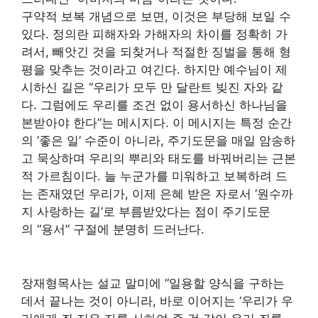
구약적 보복 개념으로 보면, 이것은 부당해 보일 수
있다. 정의란 피해자와 가해자의 차이를 정확히 가
려서, 빼앗긴 것을 되찾거나 적절한 징벌을 통해 형
평을 맞추는 것이라고 여긴다. 하지만 예수님이 제
시하신 길은 “우리가 모두 만 달란트 빚진 자와 같
다. 그럼에도 우리를 조건 없이 용서하신 하나님을
본받아야 한다”는 메시지다. 이 메시지는 특정 순간
의 ‘좋은 일’ 수준이 아니라, 주기도문을 매일 암송하
고 묵상하며 우리의 뿌리와 태도를 바꿔버리는 근본
적 가르침이다. 늘 누군가를 미워하고 보복하려 드
는 존재였던 우리가, 이제 은혜 받은 자로서 ‘원수까
지 사랑하는 길’로 부름받았다는 점이 주기도문
의 “용서” 구절에 분명히 드러난다.
장재형목사는 설교 말미에 “일용할 양식을 구하는
데서 끝나는 것이 아니라, 바로 이어지는 ‘우리가 우