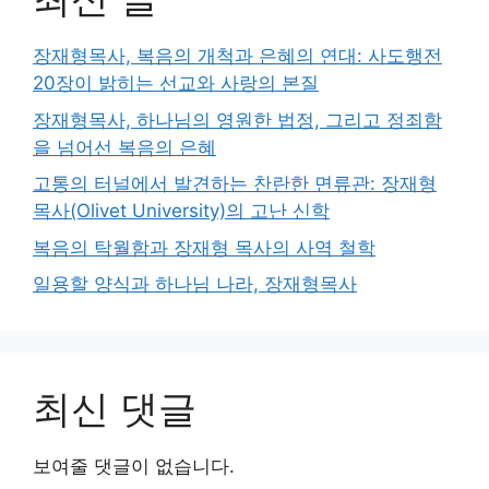
장재형목사, 복음의 개척과 은혜의 연대: 사도행전
20장이 밝히는 선교와 사랑의 본질
장재형목사, 하나님의 영원한 법정, 그리고 정죄함
을 넘어선 복음의 은혜
고통의 터널에서 발견하는 찬란한 면류관: 장재형
목사(Olivet University)의 고난 신학
복음의 탁월함과 장재형 목사의 사역 철학
일용할 양식과 하나님 나라, 장재형목사
최신 댓글
보여줄 댓글이 없습니다.