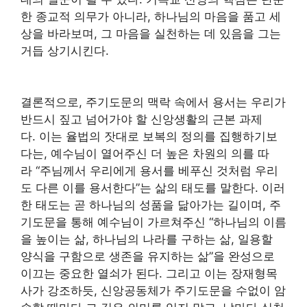
한 종교적 의무가 아니라, 하나님의 마음을 품고 세
상을 바라보며, 그 마음을 실천하는 데 있음을 그는
거듭 상기시킨다.
결론적으로, 주기도문의 맥락 속에서 용서는 우리가
반드시 짚고 넘어가야 할 신앙생활의 근본 과제
다. 이는 율법의 잣대로 보복의 정의를 집행하기보
다는, 예수님이 열어주신 더 높은 차원의 의를 따
라 “주님께서 우리에게 용서를 베푸신 것처럼 우리
도 다른 이를 용서한다”는 삶의 태도를 말한다. 이러
한 태도는 곧 하나님의 성품을 닮아가는 길이며, 주
기도문을 통해 예수님이 가르쳐주신 “하나님의 이름
을 높이는 삶, 하나님의 나라를 구하는 삶, 일용할
양식을 구함으로 생존을 유지하는 삶”을 완성으로
이끄는 중요한 열쇠가 된다. 그리고 이는 장재형목
사가 강조하듯, 신앙공동체가 주기도문을 수없이 암