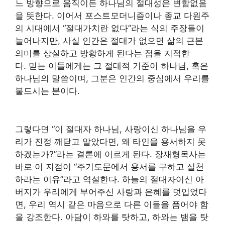
느 방향으로 움직이든 하나님의 절대성은 변함없음
을 뜻한다. 이어서 포스트모더니즘이나 종교 다원주
의 시대에서 “절대가치란 없다”라는 식의 주장들이
늘어나지만, 사실 인간은 절대가 없으면 삶의 근본
의미를 상실하고 방황하게 된다는 점을 지적한
다. 믿는 이들에게는 그 절대적 기준이 하나님, 혹은
하나님의 말씀이며, 그분은 인간의 중심에서 우리를
붙드시는 분이다.
그렇다면 “이 절대자 하나님, 사랑이신 하나님을 우
리가 진정 깨닫고 알았다면, 왜 타인을 용서하지 못
하겠는가?”라는 결론에 이르게 된다. 장재형목사는
바로 이 지점이 “주기도문에서 용서를 구하고 실천
하라는 이유”라고 역설한다. 하늘의 절대자이신 아
버지가 우리에게 부어주신 사랑과 은혜를 덧입었다
면, 우리 역시 같은 마음으로 다른 이들을 품어야 함
을 강조한다. 아담이 하와를 탓하고, 하와는 뱀을 탓