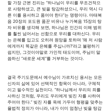
할 가장 근본 진리는 “하나님이 우리를 무조건적으
로 사랑하셨고, 큰 빚을 탕감하셨으니, 우리 역시 다
른 이를 용서하고 품어야 한다”는 명령이다. 마태복
음 20장의 포도원 품꾼 비유나 누가복음 15장의 탕
자 비유를 생각해 보면, 하나님은 인간의 이해 범위
를 훨씬 넘어서는 선함으로 우리를 대하신다. 우리
는 은혜를 입고도 오히려 원망을 토하며 ‘왜 저 사람
에게까지 똑같은 은혜를 주십니까?’라고 불평하기
쉽지만, 그것이야말로 가인적 태도이며, 주님이 말
씀하신 “새로운 세계”를 거부하는 것이다.
결국 주기도문에서 예수님이 가르치신 용서는 모든
신자의 삶에 있어 선택적인 항목이 아니라, 구체적
이고 필수적인 실천이다. “하나님께서 우리의 죄를
사하신 것처럼, 우리도 우리에게 빚진 자를 사하여
주어야 한다.” 빚진 자를 옥에 가두어 형평을 맞추는
율법적 정의가 아니라, 내가 이미 엄청난 빚을 탕감