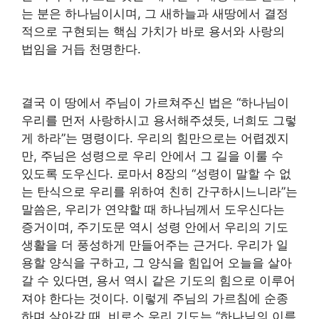
는 분은 하나님이시며, 그 새하늘과 새땅에서 결정
적으로 구현되는 핵심 가치가 바로 용서와 사랑의
법임을 거듭 천명한다.
결국 이 땅에서 주님이 가르쳐주신 법은 “하나님이
우리를 먼저 사랑하시고 용서해주셨듯, 너희도 그렇
게 하라”는 명령이다. 우리의 힘만으로는 어렵겠지
만, 주님은 성령으로 우리 안에서 그 길을 이룰 수
있도록 도우신다. 로마서 8장의 “성령이 말할 수 없
는 탄식으로 우리를 위하여 친히 간구하시느니라”는
말씀은, 우리가 연약할 때 하나님께서 도우신다는
증거이며, 주기도문 역시 성령 안에서 우리의 기도
생활을 더 풍성하게 만들어주는 근거다. 우리가 일
용할 양식을 구하고, 그 양식을 힘입어 오늘을 살아
갈 수 있다면, 용서 역시 같은 기도의 힘으로 이루어
져야 한다는 것이다. 이렇게 주님의 가르침에 순종
하며 살아갈 때, 비로소 우리 기도는 “하나님의 이름