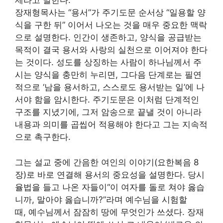
제라고 말한다.
장재형목사는 “용서”가 주기도문 순서상 “일용할 양
식을 구한 뒤” 이어서 나오는 것을 매우 중요한 맥락
으로 설명한다. 인간이 생존하고, 양식을 공급받는
목적이 결국 용서와 사랑의 실천으로 이어져야 한다
는 것이다. 성도를 상징하는 사람이 하나님께서 주
시는 양식을 충만히 누리면, 그다음 단계로는 필연
적으로 ‘남을 용서하고, 스스로도 용서받는 일’에 나
서야 함을 암시한다. 주기도문은 이처럼 단계적인
구조를 지녔기에, 그저 암송으로 끝낼 것이 아니라
내용과 의미를 곱씹어 적용해야 한다고 그는 지속적
으로 촉구한다.
그는 설교 중에 간음한 여인의 이야기(요한복음 8
장)로 바로 연결해 용서의 중요성을 설명한다. 당시
율법을 들고 나온 자들이“이 여자를 돌로 쳐야 옳습
니까, 말아야 옳습니까?”라며 예수님을 시험할
때, 예수님께서 잠잠히 땅에 무엇인가 쓰셨다. 장재