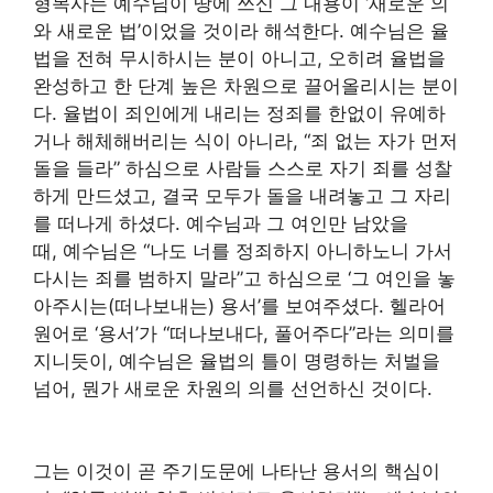
형목사는 예수님이 땅에 쓰신 그 내용이 ‘새로운 의
와 새로운 법’이었을 것이라 해석한다. 예수님은 율
법을 전혀 무시하시는 분이 아니고, 오히려 율법을
완성하고 한 단계 높은 차원으로 끌어올리시는 분이
다. 율법이 죄인에게 내리는 정죄를 한없이 유예하
거나 해체해버리는 식이 아니라, “죄 없는 자가 먼저
돌을 들라” 하심으로 사람들 스스로 자기 죄를 성찰
하게 만드셨고, 결국 모두가 돌을 내려놓고 그 자리
를 떠나게 하셨다. 예수님과 그 여인만 남았을
때, 예수님은 “나도 너를 정죄하지 아니하노니 가서
다시는 죄를 범하지 말라”고 하심으로 ‘그 여인을 놓
아주시는(떠나보내는) 용서’를 보여주셨다. 헬라어
원어로 ‘용서’가 “떠나보내다, 풀어주다”라는 의미를
지니듯이, 예수님은 율법의 틀이 명령하는 처벌을
넘어, 뭔가 새로운 차원의 의를 선언하신 것이다.
그는 이것이 곧 주기도문에 나타난 용서의 핵심이