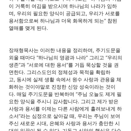
이 거룩히 여김을 받으시며 하나님의 나라가 임하
며, 우리의 필요한 양식이 공급되고, 우리가 서로를
용서함으로써 하나님과 더욱 화목하게 되는” 참된
열매를 맺게 된다.
장재형목사는 이러한 내용을 정리하며, 주기도문을
외울 때마다 “하나님의 영광과 나라” 그리고 “우리의
생존”과 “서로에 대한 용서”를 거듭 묵상할 것을 권
면한다. 그리스도인의 정체성과 목적을 확립하
고, 동시에 실제 생활 속에서 원수 사랑과 관용을 체
화하는 것이야말로 진정한 신앙 성숙이라는 것이
다. 매일 주기도문을 반복하며 “주님 오늘도 제게 필
요한 양식을 주시니 감사합니다. 그리고 제가 받은
사랑과 용서를 이제는 다른 사람에게 흘려보내게 하
소서”라는 심정으로 살아갈 때, 우리는 주님이 보여
주신 새로운 시대, 은혜와 사랑과 용서가 충만한 시
대의 일꾼이 될 수 있다. 기독교 신앙의 핵심은 단순