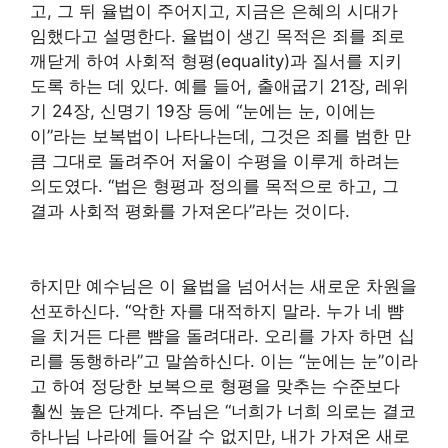
고, 그 뒤 율법이 주어지고, 지금은 은혜의 시대가
임했다고 설명한다. 율법이 생긴 목적은 죄를 죄로
깨닫게 하여 사회적 형평(equality)과 질서를 지키
도록 하는 데 있다. 예를 들어, 출애굽기 21장, 레위
기 24장, 신명기 19장 등에 “눈에는 눈, 이에는
이”라는 보복법이 나타나는데, 그것은 죄를 범한 만
큼 그대로 돌려주어 저울이 수평을 이루게 하려는
의도였다. “법은 형평과 정의를 목적으로 하고, 그
결과 사회적 평화를 가져온다”라는 것이다.
하지만 예수님은 이 율법을 넘어서는 새로운 차원을
선포하신다. “악한 자를 대적하지 말라. 누가 네 뺨
을 치거든 다른 뺨을 돌려대라. 오리를 가자 하면 십
리를 동행하라”고 말씀하신다. 이는 “눈에는 눈”이라
고 하여 정당한 보복으로 형평을 맞추는 수준보다
훨씬 높은 단계다. 주님은 “너희가 너희 의로는 결코
하나님 나라에 들어갈 수 없지만, 내가 가져온 새로