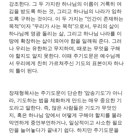
강조한다. 그 두 가지란 하나님의 이름이 거룩히 여
김을 받도록 하는 것, 그리고 하나님의 나라가 임하
도록 구하는 것이다. 이 두 가지는 “인간이 존재하는
목적”이자 “우리가 사는 목적”으로서, 우리의 삶이
하나님께 영광 돌리는 삶, 그리고 하나님 나라를 이
땅에 확장하는 삶이 되어야 함을 일깨워 준다. 그러
나 우리는 유한하고 무지하며, 때로는 무엇을 구해
야 할지도 알지 못한다. 이때 주기도문은 예수님께
서 우리에게 친히 가르쳐주신 기도의 표본이자 하나
의 틀이 된다.
장재형목사는 주기도문이 단순한 ‘암송기도’가 아니
라, 기도하는 법을 체화하게 만드는 매우 중요한 기
도라고 말한다. 즉, 많은 사람들은 기도가 무엇인
지, 혹은 하나님 앞에서 어떻게 구해야 할지를 몰라
막연하게 중언부언하거나, 일상적이고 사소한 필요
만을 늘어놓다가 끝내기 쉽다. 하지만 주기도문을