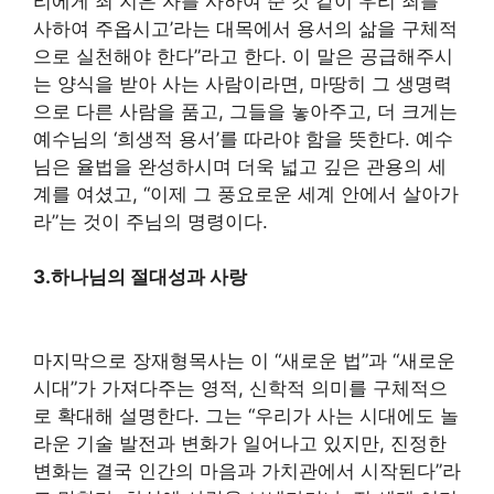
리에게 죄 지은 자를 사하여 준 것 같이 우리 죄를
사하여 주옵시고’라는 대목에서 용서의 삶을 구체적
으로 실천해야 한다”라고 한다. 이 말은 공급해주시
는 양식을 받아 사는 사람이라면, 마땅히 그 생명력
으로 다른 사람을 품고, 그들을 놓아주고, 더 크게는
예수님의 ‘희생적 용서’를 따라야 함을 뜻한다. 예수
님은 율법을 완성하시며 더욱 넓고 깊은 관용의 세
계를 여셨고, “이제 그 풍요로운 세계 안에서 살아가
라”는 것이 주님의 명령이다.
3.
하나님의 절대성과 사랑
마지막으로 장재형목사는 이 “새로운 법”과 “새로운
시대”가 가져다주는 영적, 신학적 의미를 구체적으
로 확대해 설명한다. 그는 “우리가 사는 시대에도 놀
라운 기술 발전과 변화가 일어나고 있지만, 진정한
변화는 결국 인간의 마음과 가치관에서 시작된다”라