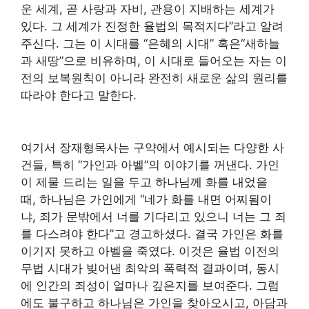
운 세계, 곧 사랑과 자비, 관용이 지배하는 세계가
있다. 그 세계가 진정한 율법의 목적지다”라고 알려
주신다. 그는 이 시대를 “은혜의 시대” 혹은“새하늘
과 새땅”으로 비유하며, 이 시대로 들어오는 자는 이
전의 보복원칙이 아니라 완전히 새로운 삶의 원리를
따라야 한다고 말한다.
여기서 장재형목사는 구약에서 예시되는 다양한 사
건들, 특히 “가인과 아벨”의 이야기를 꺼낸다. 가인
이 제물 드리는 일을 두고 하나님께 화를 내었을
때, 하나님은 가인에게 “네가 화를 내면 어찌됨이
냐, 죄가 문밖에서 너를 기다리고 있으니 너는 그 죄
를 다스려야 한다”고 경고하셨다. 결국 가인은 화를
이기지 못하고 아벨을 죽였다. 이것은 율법 이전의
무법 시대가 빚어낸 최악의 폭력적 결과이며, 동시
에 인간의 죄성이 얼마나 깊은지를 보여준다. 그럼
에도 불구하고 하나님은 가인을 찾아오시고, 아담과