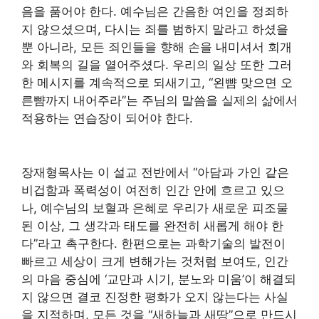
음을 품어야 한다. 예수님은 간음한 여인을 정죄하
지 않으셨으며, 다시는 죄를 범하지 말라고 하셨을
뿐 아니라, 모든 죄인들을 향해 손을 내미셔서 회개
와 회복의 길을 열어주셨다. 우리의 일상 또한 그러
한 메시지를 계속적으로 되새기고, “왼뺨 맞으면 오
른뺨까지 내어주라”는 주님의 말씀을 실제의 삶에서
적용하는 연습장이 되어야 한다.
장재형목사는 이 설교 전반에서 “아담과 가인 같은
비겁함과 폭력성이 여전히 인간 안에 흐르고 있으
나, 예수님의 보혈과 은혜로 우리가 새로운 피조물
된 이상, 그 생각과 태도를 완전히 새롭게 해야 한
다”라고 촉구한다. 한편으로는 과학기술의 발전이
빠르고 세상이 크게 변해가는 것처럼 보여도, 인간
의 마음 중심에 ‘교만과 시기, 분노와 미움’이 해결되
지 않으면 결코 진정한 평화가 오지 않는다는 사실
을 지적하며, 모든 것을 “새하늘과 새땅”으로 만드시