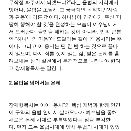
무작정 봐주어서 되겠느냐?”라는 율법의 시각에서
벗어나, 율법을 초월해 그 궁극적인 목적지인‘사랑
과 관용’에 이른 것이다. 하나님이 인간에게 주신 ‘마
땅히 행해야 할 것’을 완성하는 모습이 예수님에게
서 드러난다. 율법을 폐하는 것이 아니라, 법의 근본
인 “하나님의 마음”에 도달하는 길이 곧 용서라는 뜻
이다. 그리고 이 용서는 단 한 번 하는 것으로 끝나
지 않으며, 다시 죄를 짓지 않는 삶, 받은 은혜를 흘
려보내는 삶의 실천에서 본격적으로 나타나야 한다
고 장재형목사는 말한다.
2.
율법을 넘어서는 은혜
장재형목사는 이어 “용서”의 핵심 개념과 함께 인간
이 구약의 율법 안에서 살아오다가 예수님을 통해
새로운 은혜 시대로 부름받았다는 점을 부각한
다. 먼저 그는 율법시대에 앞서 무법의 시대가 있었